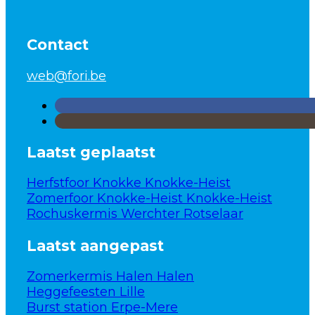
Contact
web@fori.be
Laatst geplaatst
Herfstfoor Knokke Knokke-Heist
Zomerfoor Knokke-Heist Knokke-Heist
Rochuskermis Werchter Rotselaar
Laatst aangepast
Zomerkermis Halen Halen
Heggefeesten Lille
Burst station Erpe-Mere