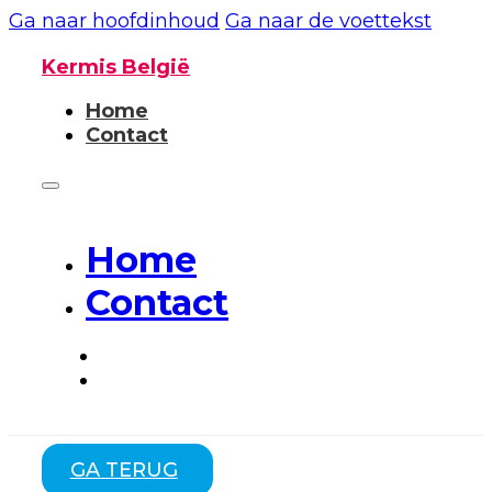
Ga naar hoofdinhoud
Ga naar de voettekst
Kermis België
Home
Contact
Home
Contact
GA TERUG