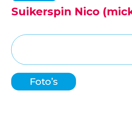
Suikerspin Nico (mic
Foto’s