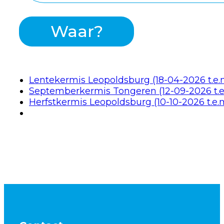
Waar?
Lentekermis Leopoldsburg (18-04-2026 t.e.
Septemberkermis Tongeren (12-09-2026 t.e
Herfstkermis Leopoldsburg (10-10-2026 t.e.