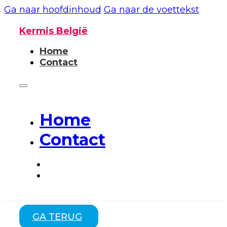
Ga naar hoofdinhoud
Ga naar de voettekst
Kermis België
Home
Contact
Home
Contact
GA TERUG