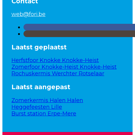
Contact
web@fori.be
Laatst geplaatst
Herfstfoor Knokke Knokke-Heist
Zomerfoor Knokke-Heist Knokke-Heist
Rochuskermis Werchter Rotselaar
Laatst aangepast
Zomerkermis Halen Halen
Heggefeesten Lille
Burst station Erpe-Mere