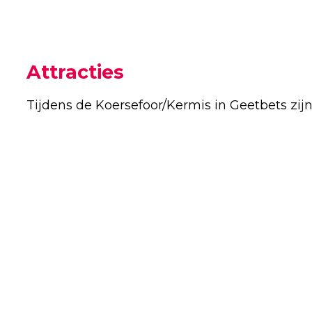
Attracties
Tijdens de Koersefoor/Kermis in Geetbets zij