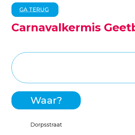
GA TERUG
Carnavalkermis Geet
Waar?
Dorpsstraat