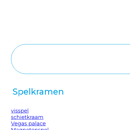
Spelkramen
visspel
schietkraam
Vegas palace