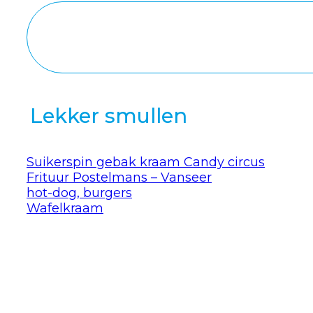
Lekker smullen
Suikerspin gebak kraam Candy circus
Frituur Postelmans – Vanseer
hot-dog, burgers
Wafelkraam